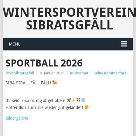
WINTERSPORTVEREI
SIBRATSGFÄLL
MENU
SPORTBALL 2026
WSV Sibratsgfäll
|
8. Januar 2026
|
Rückschau
|
Keine Kommentare
SIBA SIBA – FÄLL FÄLL!
Ihr seid ja so richtig abgehoben!
Hoffentlich auch alle wieder gut gelandet!
Bildergalerie