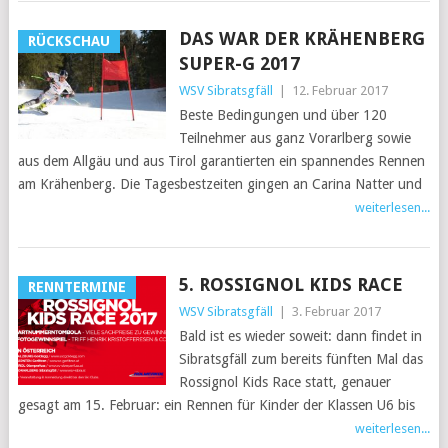
DAS WAR DER KRÄHENBERG
RÜCKSCHAU
SUPER-G 2017
WSV Sibratsgfäll
|
12. Februar 2017
Beste Bedingungen und über 120
Teilnehmer aus ganz Vorarlberg sowie
aus dem Allgäu und aus Tirol garantierten ein spannendes Rennen
am Krähenberg. Die Tagesbestzeiten gingen an Carina Natter und
weiterlesen...
5. ROSSIGNOL KIDS RACE
RENNTERMINE
WSV Sibratsgfäll
|
3. Februar 2017
Bald ist es wieder soweit: dann findet in
Sibratsgfäll zum bereits fünften Mal das
Rossignol Kids Race statt, genauer
gesagt am 15. Februar: ein Rennen für Kinder der Klassen U6 bis
weiterlesen...