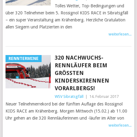
Tolles Wetter, Top-Bedingungen und
über 320 Teilnehmer beim 5. Rossignol KIDS RACE in Sibratsgfäll
– ein super Veranstaltung am Krähenberg. Herzliche Gratulation
allen Siegern und Platzierten in den
weiterlesen...
320 NACHWUCHS-
RENNTERMINE
RENNLÄUFER BEIM
GRÖSSTEN K
INDERSKIRENNEN V
ORARLBERGS!
WSV Sibratsgfäll
|
14. Februar 2017
Neuer Teilnehmerrekord bei der fünften Auflage des Rossignol
KIDS RACE am Krähenberg. Morgen Mittwoch (15.02.) ab 11.00
Uhr gehen an die 320 Rennläuferinnen und -läufer im Alter von
weiterlesen...