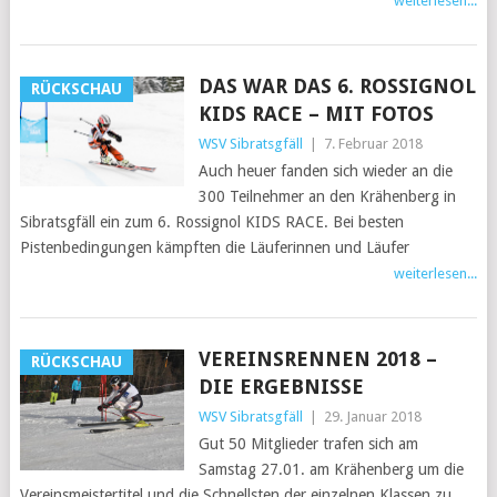
weiterlesen...
DAS WAR DAS 6. ROSSIGNOL
RÜCKSCHAU
KIDS RACE – MIT FOTOS
WSV Sibratsgfäll
|
7. Februar 2018
Auch heuer fanden sich wieder an die
300 Teilnehmer an den Krähenberg in
Sibratsgfäll ein zum 6. Rossignol KIDS RACE. Bei besten
Pistenbedingungen kämpften die Läuferinnen und Läufer
weiterlesen...
VEREINSRENNEN 2018 –
RÜCKSCHAU
DIE ERGEBNISSE
WSV Sibratsgfäll
|
29. Januar 2018
Gut 50 Mitglieder trafen sich am
Samstag 27.01. am Krähenberg um die
Vereinsmeistertitel und die Schnellsten der einzelnen Klassen zu