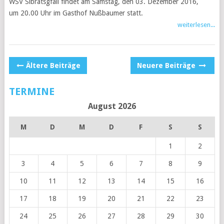
WSV Sibratsgfäll findet am Samstag, den 03. Dezember 2016,
um 20.00 Uhr im Gasthof Nußbaumer statt.
weiterlesen...
POSTS
Ältere Beiträge
Neuere Beiträge
NAVIGATION
TERMINE
August 2026
M
D
M
D
F
S
S
1
2
3
4
5
6
7
8
9
10
11
12
13
14
15
16
17
18
19
20
21
22
23
24
25
26
27
28
29
30