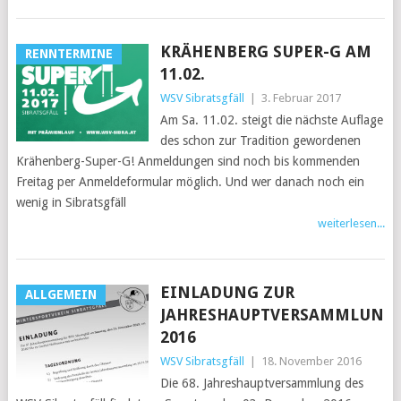
KRÄHENBERG SUPER-G AM
RENNTERMINE
11.02.
WSV Sibratsgfäll
|
3. Februar 2017
Am Sa. 11.02. steigt die nächste Auflage
des schon zur Tradition gewordenen
Krähenberg-Super-G! Anmeldungen sind noch bis kommenden
Freitag per Anmeldeformular möglich. Und wer danach noch ein
wenig in Sibratsgfäll
weiterlesen...
EINLADUNG ZUR
ALLGEMEIN
JAHRESHAUPTVERSAMMLUNG
2016
WSV Sibratsgfäll
|
18. November 2016
Die 68. Jahreshauptversammlung des