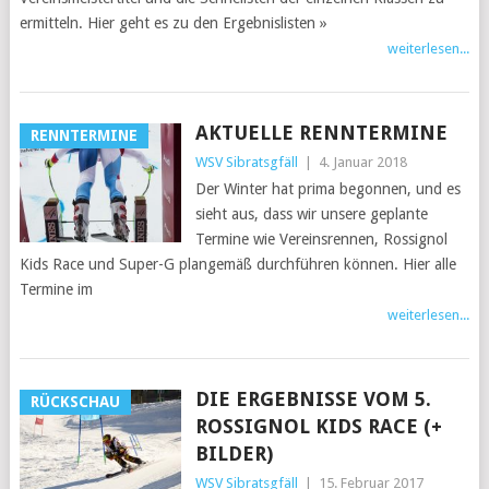
ermitteln. Hier geht es zu den Ergebnislisten »
weiterlesen...
AKTUELLE RENNTERMINE
RENNTERMINE
WSV Sibratsgfäll
|
4. Januar 2018
Der Winter hat prima begonnen, und es
sieht aus, dass wir unsere geplante
Termine wie Vereinsrennen, Rossignol
Kids Race und Super-G plangemäß durchführen können. Hier alle
Termine im
weiterlesen...
DIE ERGEBNISSE VOM 5.
RÜCKSCHAU
ROSSIGNOL KIDS RACE (+
BILDER)
WSV Sibratsgfäll
|
15. Februar 2017