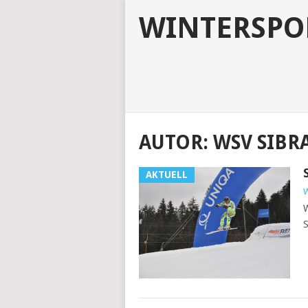
WINTERSPO
AUTOR:
WSV SIBR
AKTUELL
W
W
S