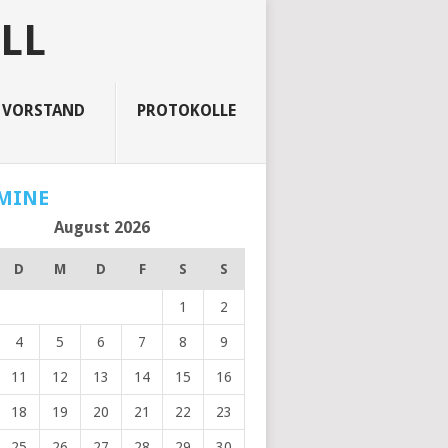
LL
VORSTAND
PROTOKOLLE
MINE
August 2026
D
M
D
F
S
S
1
2
4
5
6
7
8
9
11
12
13
14
15
16
18
19
20
21
22
23
25
26
27
28
29
30