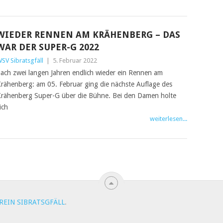
WIEDER RENNEN AM KRÄHENBERG – DAS
WAR DER SUPER-G 2022
SV Sibratsgfäll
|
5. Februar 2022
ach zwei langen Jahren endlich wieder ein Rennen am
rähenberg: am 05. Februar ging die nächste Auflage des
rähenberg Super-G über die Bühne. Bei den Damen holte
ich
weiterlesen...
EIN SIBRATSGFÄLL
.