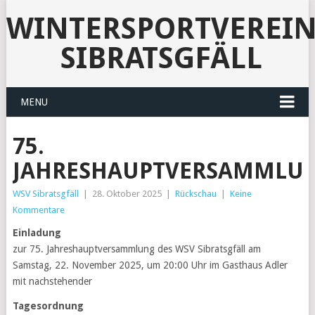
WINTERSPORTVEREI
SIBRATSGFÄLL
MENU
75.
JAHRESHAUPTVERSAMMLU
WSV Sibratsgfäll
|
28. Oktober 2025
|
Rückschau
|
Keine
Kommentare
Einladung
zur 75. Jahreshauptversammlung des WSV Sibratsgfäll am
Samstag, 22. November 2025, um 20:00 Uhr im Gasthaus Adler
mit nachstehender
Tagesordnung